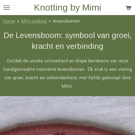
Knotting by Mimi
Ga
direct
Home
»
Mijn aanbod
»
levensbomen
naar
de
De Levensboom: symbool van groei,
hoofdinhoud
kracht en verbinding
Ontdek de unieke schoonheid en diepe betekenis van onze
handgemaakte macramé levensbomen. Elk stuk is een viering
van groei, kracht en verbondenheid, met liefde geknoopt door
Mimi.